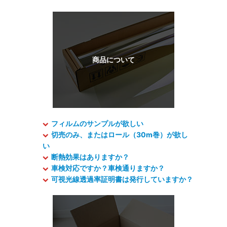
フィルムのサンプルが欲しい
切売のみ、またはロール（30m巻）が欲し
い
断熱効果はありますか？
車検対応ですか？車検通りますか？
可視光線透過率証明書は発行していますか？