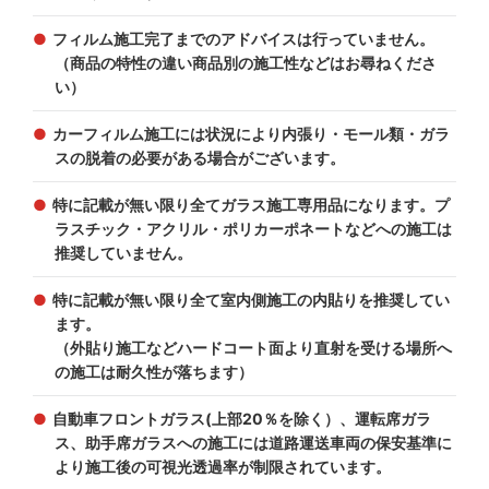
フィルム施工完了までのアドバイスは行っていません。
（商品の特性の違い商品別の施工性などはお尋ねくださ
い）
カーフィルム施工には状況により内張り・モール類・ガラ
スの脱着の必要がある場合がございます。
特に記載が無い限り全てガラス施工専用品になります。プ
ラスチック・アクリル・ポリカーポネートなどへの施工は
推奨していません。
特に記載が無い限り全て室内側施工の内貼りを推奨してい
ます。
（外貼り施工などハードコート面より直射を受ける場所へ
の施工は耐久性が落ちます）
自動車フロントガラス(上部20％を除く）、運転席ガラ
ス、助手席ガラスへの施工には道路運送車両の保安基準に
より施工後の可視光透過率が制限されています。