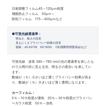
日射調整フィルム45～120µｍ程度
飛散防止フィルム 50µｍ～
防犯フィルム 175～400µｍなど
可視光線透過率：
明るさ、暗さの目安
見えにくさプライバシー効果の目安
規格：JIS A5759 ISO 9050 CIE(国際照明委員会)など
可視光線 波長 380～780 nmの光の透過率を表したも
ので人間の目に見える光、明るさの度合いを表してい
ます。
数値が（％）小さいほど濃くプライバシー効果が高ま
り、数値が（％）大きいほど薄く透明になります。
カーフィルム：
5％～10％程度が濃色 20％～30％程度がプライバシ
ーガラス程度 50％～淡色