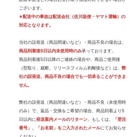
ございます。
※配送中の事故は配送会社（佐川急便・ヤマト運輸）の
対応となります。
当社の誤発送（商品間違いなど）・商品不良の場合は、
商品到着後5日以内未使用時のみ
承っております。
商品到着後5日以降のご連絡の場合や、商品ご使用後
（型取り、裁断、リリースフィルム剥離後など）は、
弊
社の誤発送、商品不良の場合でも一切承ることができま
せん。
弊社の誤発送（商品間違いなど）・商品不良（未使用時
のみ）で、返品・交換をご希望の場合、商品到着より5
日以内に
発送案内メールのリターン
、もしくは、
「受注
番号」、「お名前」をご入力されたメール
にてお知らせ
ください。