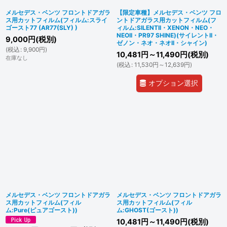
メルセデス・ベンツ フロントドアガラ
【限定車種】メルセデス・ベンツ フロ
ス用カットフィルム(フィルム:スライ
ントドアガラス用カットフィルム(フ
ゴースト77 (AR77(SLY) )
ィルム:SILENTII・XENON・NEO・
NEOII・PR97 SHINE)(サイレントII・
9,000
円
(税別)
ゼノン・ネオ・ネオII・シャイン)
(
税込
:
9,900
円
)
10,481
円
～11,490
円
(税別)
在庫なし
(
税込
:
11,530
円
～12,639
円
)
オプション選択
メルセデス・ベンツ フロントドアガラ
メルセデス・ベンツ フロントドアガラ
ス用カットフィルム(フィル
ス用カットフィルム(フィル
ム:Pure(ピュアゴースト))
ム:GHOST(ゴースト))
10,481
円
～11,490
円
(税別)