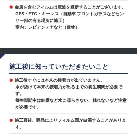
金属を含むフィルムは電波を遮断することがございます。
GPS・ETC・キーレス（自動車 フロントガラスなどセン
サー部の有る場所に施工）
室内テレビアンテナなど（建物）
施工後に知っていただきたいこと
施工後すぐには本来の接着力が出ていません。
水が抜けて本来の接着力が出るまでの養生期間が必要で
す。
養生期間中は結露など水に濡らさない、触れないなど注意
が必要です。
施工直後、商品によりフィルム面が白濁することがありま
す。