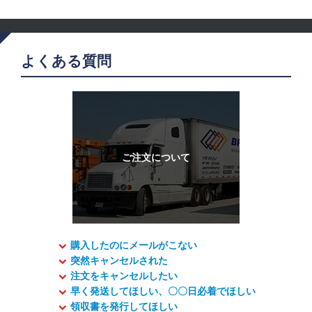
よくある質問
購入したのにメールがこない
突然キャンセルされた
注文をキャンセルしたい
早く発送してほしい、〇〇日必着でほしい
領収書を発行してほしい