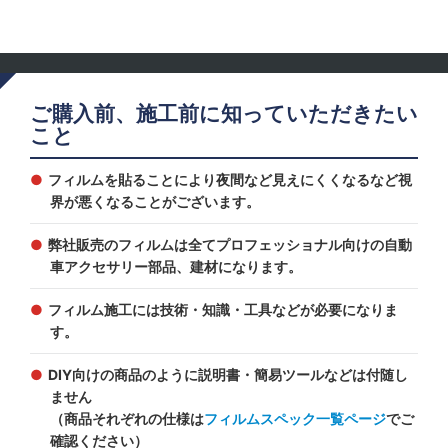
ご購入前、施工前に知っていただきたい
こと
フィルムを貼ることにより夜間など見えにくくなるなど視
界が悪くなることがございます。
弊社販売のフィルムは全てプロフェッショナル向けの自動
車アクセサリー部品、建材になります。
フィルム施工には技術・知識・工具などが必要になりま
す。
DIY向けの商品のように説明書・簡易ツールなどは付随し
ません
（商品それぞれの仕様は
フィルムスペック一覧ページ
でご
確認ください）