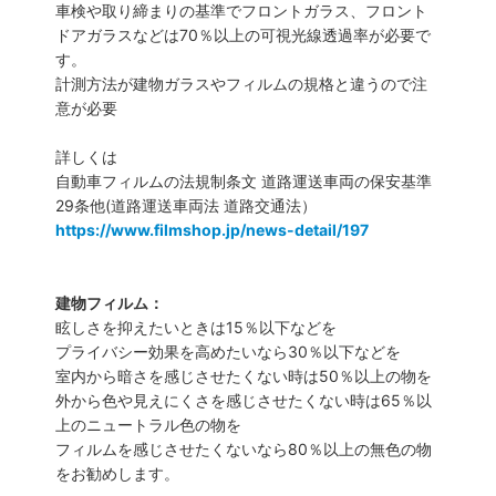
車検や取り締まりの基準でフロントガラス、フロント
ドアガラスなどは70％以上の可視光線透過率が必要で
す。
計測方法が建物ガラスやフィルムの規格と違うので注
意が必要
詳しくは
自動車フィルムの法規制条文 道路運送車両の保安基準
29条他(道路運送車両法 道路交通法）
https://www.filmshop.jp/news-detail/197
建物フィルム：
眩しさを抑えたいときは15％以下などを
プライバシー効果を高めたいなら30％以下などを
室内から暗さを感じさせたくない時は50％以上の物を
外から色や見えにくさを感じさせたくない時は65％以
上のニュートラル色の物を
フィルムを感じさせたくないなら80％以上の無色の物
をお勧めします。