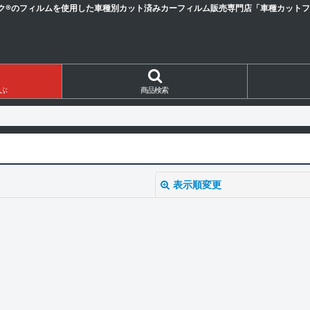
ク®のフィルムを使用した車種別カット済みカーフィルム販売専門店「車種カットフィ
ぶ
商品検索
表示順変更
絞り込む