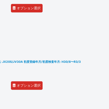
オプション選択
 JX20S/JV30A 初度登録年月/初度検査年月: H30/8〜R3/3
オプション選択