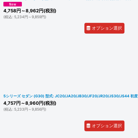
4,758
円
～8,962
円
(税別)
(
税込
:
5,234
円
～9,859
円
)
オプション選択
5シリーズ セダン (G30) 型式: JC20/JA20/JB30/JF20/JR20/JS30/JS44
4,757
円
～8,960
円
(税別)
(
税込
:
5,233
円
～9,856
円
)
オプション選択