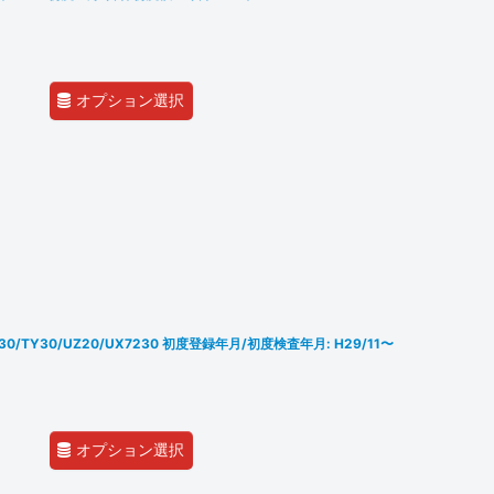
オプション選択
/TX30/TY30/UZ20/UX7230 初度登録年月/初度検査年月: H29/11〜
オプション選択