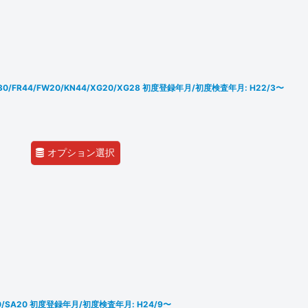
R30/FR44/FW20/KN44/XG20/XG28 初度登録年月/初度検査年月: H22/3〜
オプション選択
20/SA20 初度登録年月/初度検査年月: H24/9〜