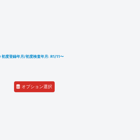
20 初度登録年月/初度検査年月: R1/11〜
オプション選択