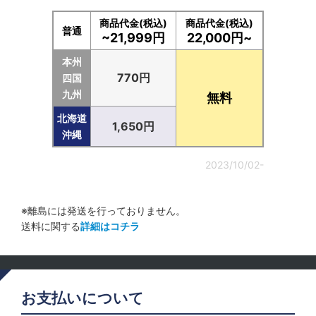
商品代金(税込)
商品代金(税込)
普通
~21,999円
22,000円~
本州
770円
四国
九州
無料
北海道
1,650円
沖縄
2023/10/02-
※離島には発送を行っておりません。
送料に関する
詳細はコチラ
お支払いについて