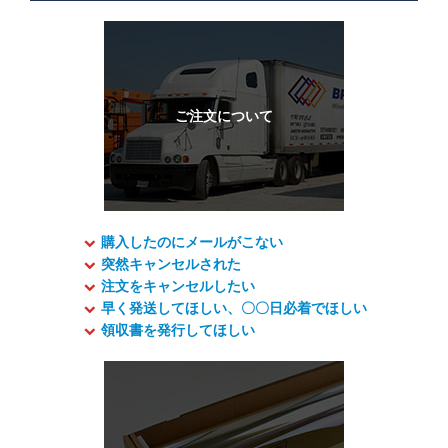
購入したのにメールがこない
突然キャンセルされた
注文をキャンセルしたい
早く発送してほしい、〇〇日必着でほしい
領収書を発行してほしい