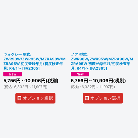
ヴォクシー 型式:
ノア 型式:
ZWR90W/ZWR95W/MZRA90W/M
ZWR90W/ZWR95W/MZRA90W/M
ZRA95W 初度登録年月/初度検査年
ZRA95W 初度登録年月/初度検査年
月: R4/1〜
[
FA2365
]
月: R4/1〜
[
FA2365
]
5,756
円
～10,906
円
(税別)
5,756
円
～10,906
円
(税別)
(
税込
:
6,332
円
～11,997
円
)
(
税込
:
6,332
円
～11,997
円
)
オプション選択
オプション選択