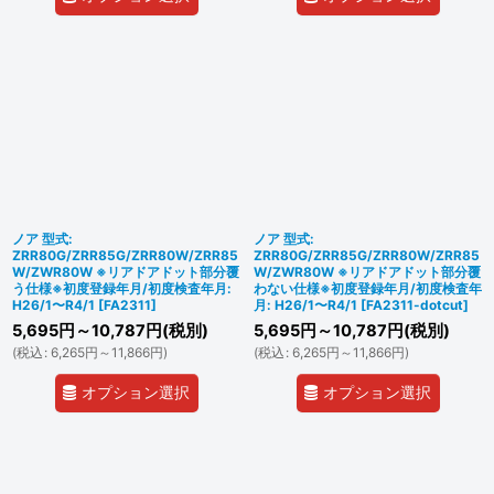
ノア 型式:
ノア 型式:
ZRR80G/ZRR85G/ZRR80W/ZRR85
ZRR80G/ZRR85G/ZRR80W/ZRR85
W/ZWR80W ※リアドアドット部分覆
W/ZWR80W ※リアドアドット部分覆
う仕様※初度登録年月/初度検査年月:
わない仕様※初度登録年月/初度検査年
H26/1〜R4/1
[
FA2311
]
月: H26/1〜R4/1
[
FA2311-dotcut
]
5,695
円
～10,787
円
(税別)
5,695
円
～10,787
円
(税別)
(
税込
:
6,265
円
～11,866
円
)
(
税込
:
6,265
円
～11,866
円
)
オプション選択
オプション選択