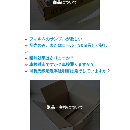
フィルムのサンプルが欲しい
切売のみ、またはロール（30m巻）が欲し
い
断熱効果はありますか？
車検対応ですか？車検通りますか？
可視光線透過率証明書は発行していますか？