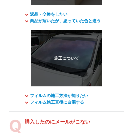
返品・交換をしたい
商品が届いたが、思っていた色と違う
フィルムの施工方法が知りたい
フィルム施工直後に白濁する
購入したのにメールがこない