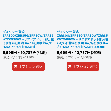
ヴォクシー 型式:
ヴォクシー 型式:
ZRR80G/ZRR85G/ZRR80W/ZRR85
ZRR80G/ZRR85G/ZRR80W/ZRR85
W/ZWR80W ※リアドアドット部分覆
W/ZWR80W ※リアドアドット部分覆
う仕様※初度登録年月/初度検査年月:
わない仕様※初度登録年月/初度検査年
H26/1〜R4/1
[
FA2311
]
月: H26/1〜R4/1
[
FA2311-dotcut
]
5,695
円
～10,787
円
(税別)
5,695
円
～10,787
円
(税別)
(
税込
:
6,265
円
～11,866
円
)
(
税込
:
6,265
円
～11,866
円
)
オプション選択
オプション選択