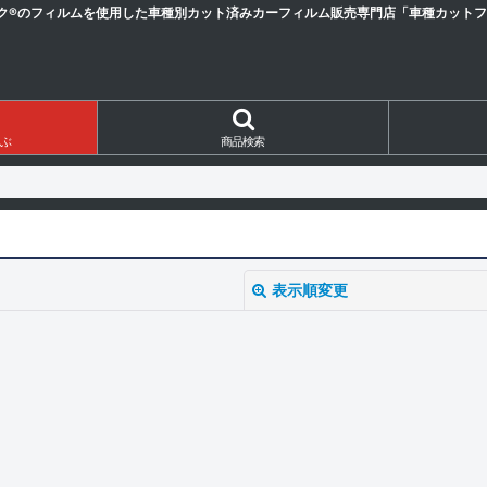
ク®のフィルムを使用した車種別カット済みカーフィルム販売専門店「車種カットフィ
ぶ
商品検索
表示順変更
絞り込む