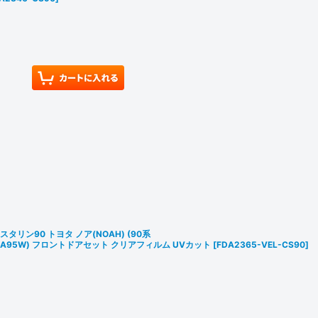
タリン90 トヨタ ノア(NOAH) (90系
MZRA95W) フロントドアセット クリアフィルム UVカット
[
FDA2365-VEL-CS90
]