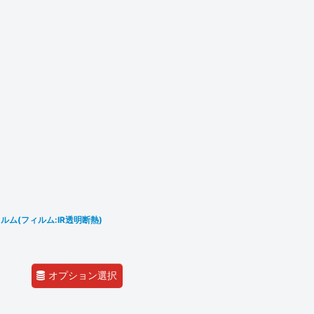
ム(フィルム:IR透明断熱)
オプション選択