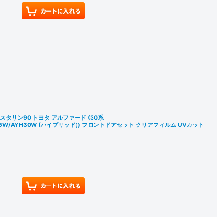
スタリン90 トヨタ アルファード (30系
H35W/AYH30W (ハイブリッド)) フロントドアセット クリアフィルム UVカット