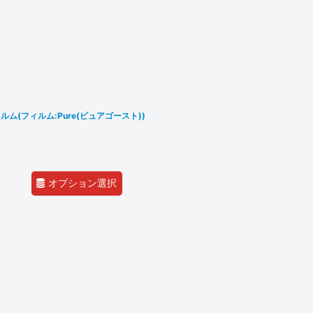
ム(フィルム:Pure(ピュアゴースト))
オプション選択