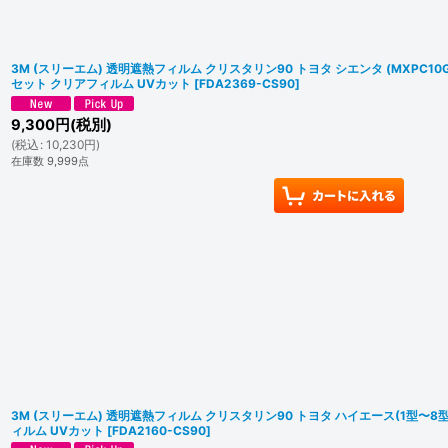
3M (スリーエム) 透明遮熱フィルム クリスタリン90 トヨタ シエンタ (MXPC10G/
セット クリアフィルム UVカット
[
FDA2369-CS90
]
9,300
円
(税別)
(
税込
:
10,230
円
)
在庫数 9,999点
3M (スリーエム) 透明遮熱フィルム クリスタリン90 トヨタ ハイエース(1型〜8型
ィルム UVカット
[
FDA2160-CS90
]