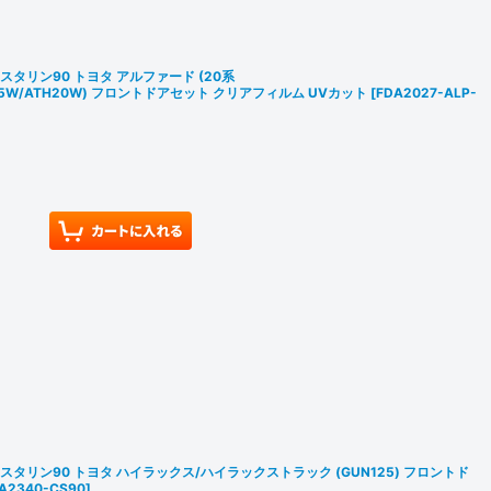
スタリン90 トヨタ アルファード (20系
H25W/ATH20W) フロントドアセット クリアフィルム UVカット
[
FDA2027-ALP-
リスタリン90 トヨタ ハイラックス/ハイラックストラック (GUN125) フロントド
A2340-CS90
]