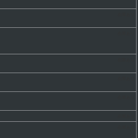
在庫あり
在庫あり
在庫あり
在庫あり
在庫あり
在庫あり
在庫あり