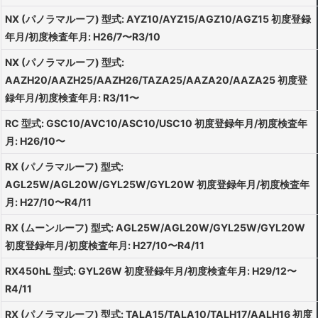
NX (パノラマルーフ) 型式: AYZ10/AYZ15/AGZ10/AGZ15 初度登録
年月/初度検査年月: H26/7〜R3/10
NX (パノラマルーフ) 型式:
AAZH20/AAZH25/AAZH26/TAZA25/AAZA20/AAZA25 初度登
録年月/初度検査年月: R3/11〜
RC 型式: GSC10/AVC10/ASC10/USC10 初度登録年月/初度検査年
月: H26/10〜
RX (パノラマルーフ) 型式:
AGL25W/AGL20W/GYL25W/GYL20W 初度登録年月/初度検査年
月: H27/10〜R4/11
RX (ムーンルーフ) 型式: AGL25W/AGL20W/GYL25W/GYL20W
初度登録年月/初度検査年月: H27/10〜R4/11
RX450hL 型式: GYL26W 初度登録年月/初度検査年月: H29/12〜
R4/11
RX (パノラマルーフ) 型式: TALA15/TALA10/TALH17/AALH16 初度