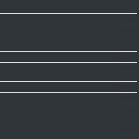
在庫あり
在庫あり
在庫あり
在庫あり
在庫あり
在庫あり
在庫あり
在庫あり
在庫あり