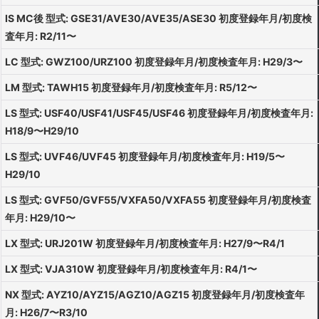
IS MC後 型式: GSE31/AVE30/AVE35/ASE30 初度登録年月/初度検
査年月: R2/11〜
LC 型式: GWZ100/URZ100 初度登録年月/初度検査年月: H29/3〜
LM 型式: TAWH15 初度登録年月/初度検査年月: R5/12〜
LS 型式: USF40/USF41/USF45/USF46 初度登録年月/初度検査年月:
H18/9〜H29/10
LS 型式: UVF46/UVF45 初度登録年月/初度検査年月: H19/5〜
H29/10
LS 型式: GVF50/GVF55/VXFA50/VXFA55 初度登録年月/初度検査
年月: H29/10〜
LX 型式: URJ201W 初度登録年月/初度検査年月: H27/9〜R4/1
LX 型式: VJA310W 初度登録年月/初度検査年月: R4/1〜
NX 型式: AYZ10/AYZ15/AGZ10/AGZ15 初度登録年月/初度検査年
月: H26/7〜R3/10