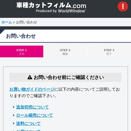
ホーム
>
お問い合わせ
お問い合わせ
STEP 1
STEP 2
STEP 3
入力
確認
完了
お問い合わせ前にご確認ください
お買い物ガイドのページ
に以下の内容についてご説明してお
りますのでご確認下さい。
追加切売について
ロール箱売について
送料について