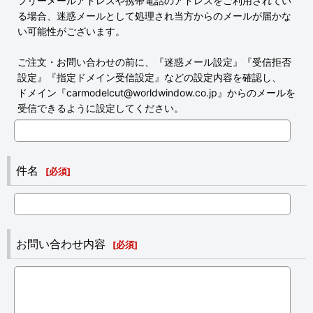
フリーメールアドレスや携帯電話のアドレスをご利用されてい
る場合、迷惑メールとして処理され当方からのメールが届かな
い可能性がございます。
ご注文・お問い合わせの前に、『迷惑メール設定』『受信拒否
設定』『指定ドメイン受信設定』などの設定内容を確認し、
ドメイン『carmodelcut@worldwindow.co.jp』からのメールを
受信できるように設定してください。
件名
[
必須
]
お問い合わせ内容
[
必須
]