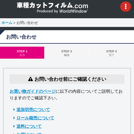
ホーム
>
お問い合わせ
お問い合わせ
STEP 1
STEP 2
STEP 3
入力
確認
完了
お問い合わせ前にご確認ください
お買い物ガイドのページ
に以下の内容についてご説明してお
りますのでご確認下さい。
追加切売について
ロール箱売について
送料について