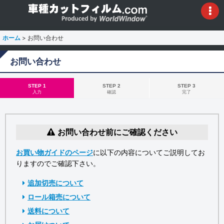
ホーム
>
お問い合わせ
お問い合わせ
STEP 1
STEP 2
STEP 3
入力
確認
完了
お問い合わせ前にご確認ください
お買い物ガイドのページ
に以下の内容についてご説明してお
りますのでご確認下さい。
追加切売について
ロール箱売について
送料について