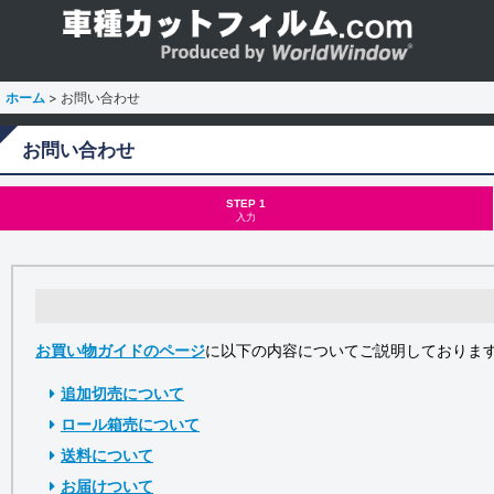
ホーム
>
お問い合わせ
お問い合わせ
STEP 1
入力
お買い物ガイドのページ
に以下の内容についてご説明しておりま
追加切売について
ロール箱売について
送料について
お届けついて