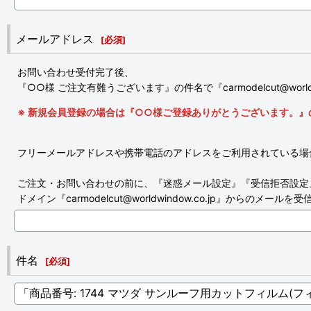
メールアドレス
[
必須
]
お問い合わせ受付完了後、
『○○様 ご注文有難うございます』の件名で『carmodelcut@wor
※ 新規会員登録の場合は『○○様ご登録ありがとうございます。』の件名で
フリーメールアドレスや携帯電話のアドレスをご利用されている場
ご注文・お問い合わせの前に、『迷惑メール設定』『受信拒否設定
ドメイン『carmodelcut@worldwindow.co.jp』からのメ
件名
[
必須
]