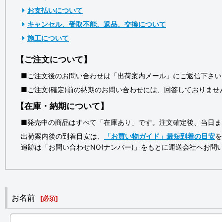
お支払いについて
キャンセル、受取不能、返品、交換について
施工について
【ご注文について】
■ご注文後のお問い合わせは「出荷案内メール」にご返信下さい
■ご注文(確定)前の納期のお問い合わせには、回答しておりませ
【在庫・納期について】
■発売中の商品はすべて「在庫あり」です。注文確定後、当日ま
出荷案内後の到着目安は、
「お買い物ガイド」最短到着の目安
を
追跡は「お問い合わせNO(ナンバー)」をもとに運送会社へお問
お名前
[
必須
]