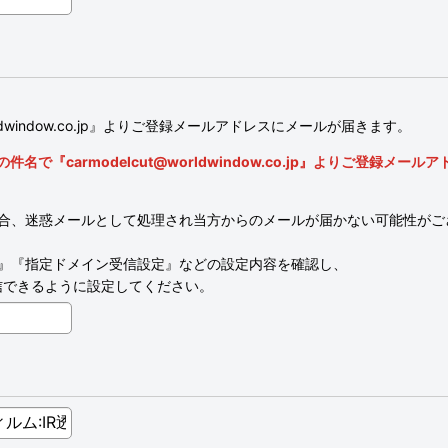
ldwindow.co.jp』よりご登録メールアドレスにメールが届きます。
『carmodelcut@worldwindow.co.jp』よりご登録メー
合、迷惑メールとして処理され当方からのメールが届かない可能性がご
』『指定ドメイン受信設定』などの設定内容を確認し、
ールを受信できるように設定してください。