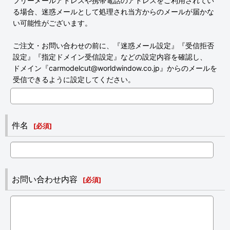
フリーメールアドレスや携帯電話のアドレスをご利用されてい
る場合、迷惑メールとして処理され当方からのメールが届かな
い可能性がございます。
ご注文・お問い合わせの前に、『迷惑メール設定』『受信拒否
設定』『指定ドメイン受信設定』などの設定内容を確認し、
ドメイン『carmodelcut@worldwindow.co.jp』からのメールを
受信できるように設定してください。
件名
[
必須
]
お問い合わせ内容
[
必須
]