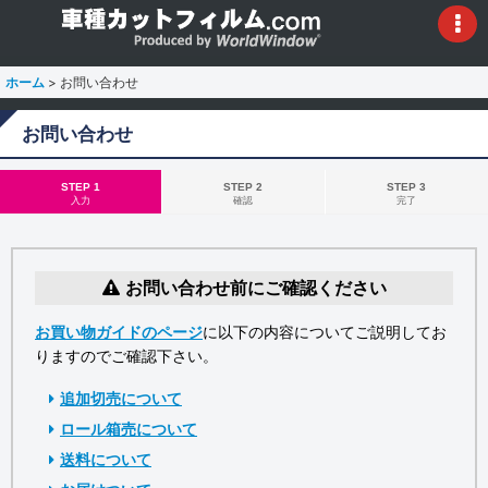
ホーム
>
お問い合わせ
お問い合わせ
STEP 1
STEP 2
STEP 3
入力
確認
完了
お問い合わせ前にご確認ください
お買い物ガイドのページ
に以下の内容についてご説明してお
りますのでご確認下さい。
追加切売について
ロール箱売について
送料について