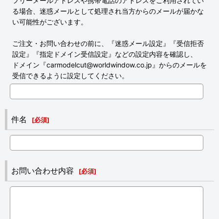
フリーメールアドレスや携帯電話のアドレスをご利用されてい
る場合、迷惑メールとして処理され当方からのメールが届かな
い可能性がございます。
ご注文・お問い合わせの前に、『迷惑メール設定』『受信拒否
設定』『指定ドメイン受信設定』などの設定内容を確認し、
ドメイン『carmodelcut@worldwindow.co.jp』からのメールを
受信できるように設定してください。
件名
[
必須
]
お問い合わせ内容
[
必須
]