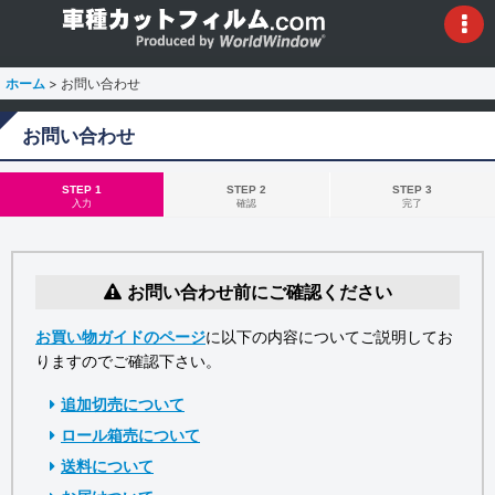
ホーム
>
お問い合わせ
お問い合わせ
STEP 1
STEP 2
STEP 3
入力
確認
完了
お問い合わせ前にご確認ください
お買い物ガイドのページ
に以下の内容についてご説明してお
りますのでご確認下さい。
追加切売について
ロール箱売について
送料について