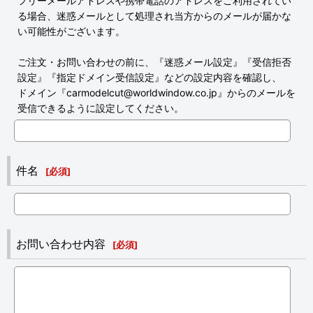
フリーメールアドレスや携帯電話のアドレスをご利用されてい
る場合、迷惑メールとして処理され当方からのメールが届かな
い可能性がございます。
ご注文・お問い合わせの前に、『迷惑メール設定』『受信拒否
設定』『指定ドメイン受信設定』などの設定内容を確認し、
ドメイン『carmodelcut@worldwindow.co.jp』からのメールを
受信できるように設定してください。
件名
[
必須
]
お問い合わせ内容
[
必須
]