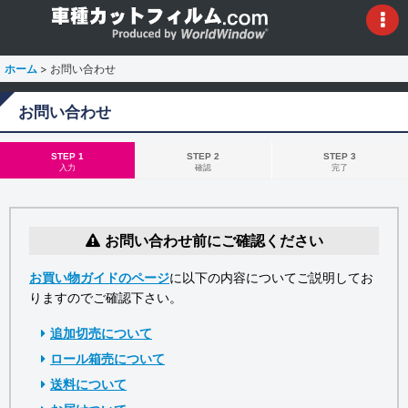
ホーム
>
お問い合わせ
お問い合わせ
STEP 1
STEP 2
STEP 3
入力
確認
完了
お問い合わせ前にご確認ください
お買い物ガイドのページ
に以下の内容についてご説明してお
りますのでご確認下さい。
追加切売について
ロール箱売について
送料について